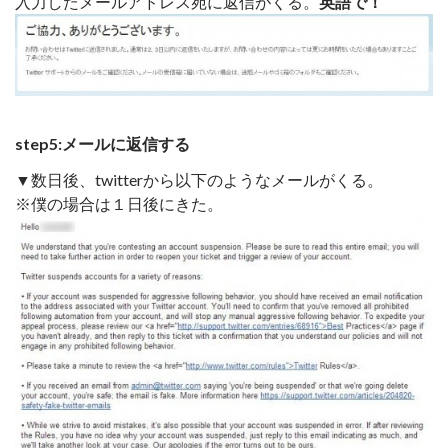
入力したメールアドレス宛に返信がくる。
英語で！
step5:メールに返信する
▼数日後、twitterから以下のようなメールがくる。
※僕の場合は１日後にきた。