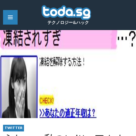
テクノロジー&ハック
TWITTER