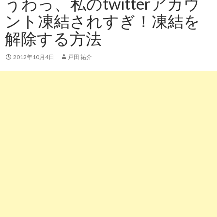
うわっ、私のtwitterアカウ
ント凍結されすぎ！凍結を
解除する方法
2012年10月4日
戸田 祐介