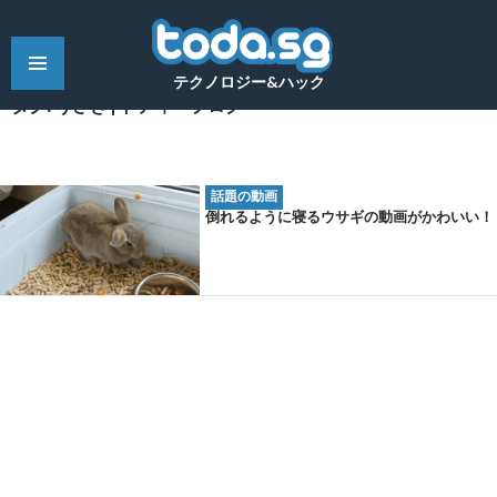
テクノロジー&ハック
タグ: うさぎ | トディーブログ
話題の動画
倒れるように寝るウサギの動画がかわいい！