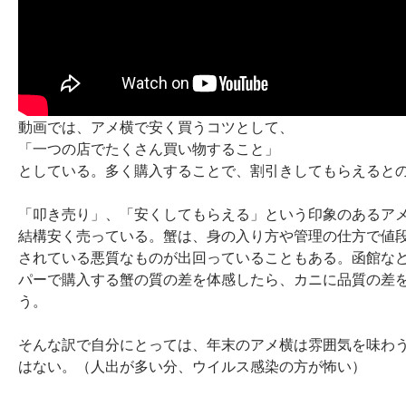
動画では、アメ横で安く買うコツとして、
「一つの店でたくさん買い物すること」
としている。多く購入することで、割引きしてもらえると
「叩き売り」、「安くしてもらえる」という印象のあるア
結構安く売っている。蟹は、身の入り方や管理の仕方で値
されている悪質なものが出回っていることもある。函館な
パーで購入する蟹の質の差を体感したら、カニに品質の差
う。
そんな訳で自分にとっては、年末のアメ横は雰囲気を味わ
はない。（人出が多い分、ウイルス感染の方が怖い）