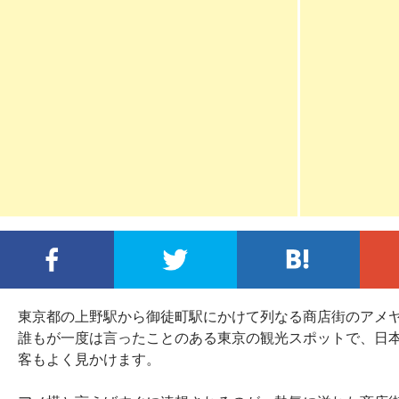
FACEBOOKでシェア
TWITTERでシェア
この
東京都の上野駅から御徒町駅にかけて列なる商店街のアメ
誰もが一度は言ったことのある東京の観光スポットで、日
客もよく見かけます。