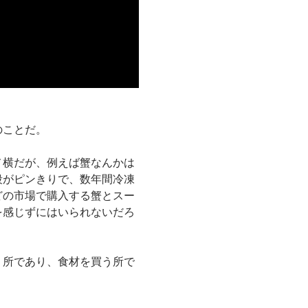
のことだ。
メ横だが、例えば蟹なんかは
段がピンきりで、数年間冷凍
どの市場で購入する蟹とスー
を感じずにはいられないだろ
う所であり、食材を買う所で