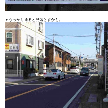
▼うっかり通ると見落とすかも。