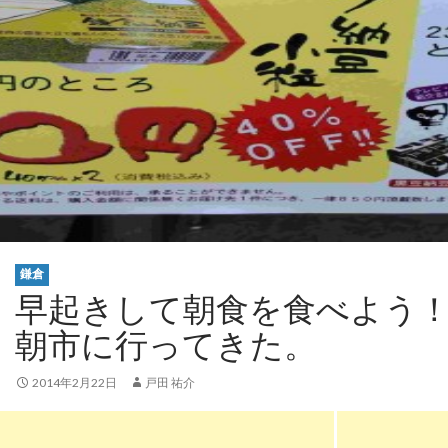
鎌倉
早起きして朝食を食べよう
朝市に行ってきた。
2014年2月22日
戸田 祐介