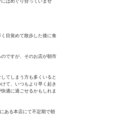
ーにはめぐり合っていませ
早く目覚めて散歩した後に食
るのですが、そのお店が朝市
ごしてしまう方も多くいると
つけて、いつもより早く起き
が快適に過ごせるかもしれま
越にある本店にて不定期で朝