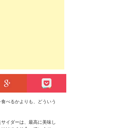
エントリーをはてなブックマークに追加
GOOGLE+
POCKET
を食べるかよりも、どういう
矢サイダーは、最高に美味し