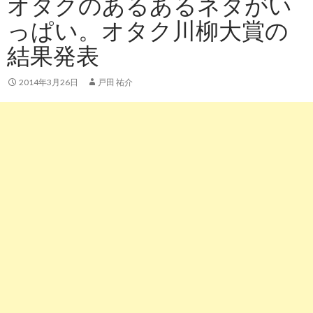
オタクのあるあるネタがい
っぱい。オタク川柳大賞の
結果発表
2014年3月26日
戸田 祐介