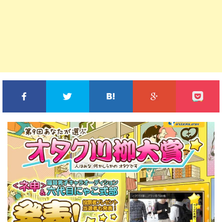
FACEBOOKでシェア
TWITTERでシェア
このエントリーをはてな
GOOGLE+