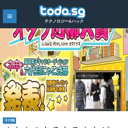
テクノロジー&ハック
その他