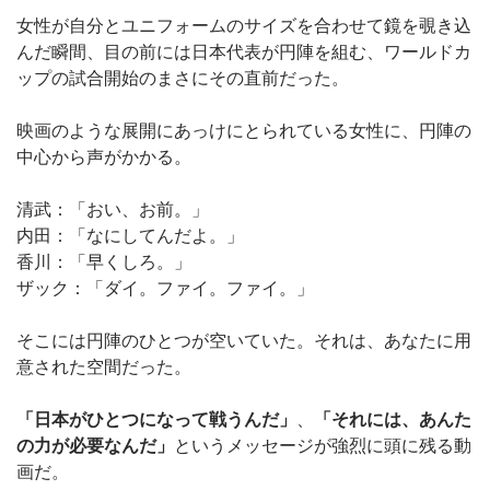
女性が自分とユニフォームのサイズを合わせて鏡を覗き込
んだ瞬間、目の前には日本代表が円陣を組む、ワールドカ
ップの試合開始のまさにその直前だった。
映画のような展開にあっけにとられている女性に、円陣の
中心から声がかかる。
清武：「おい、お前。」
内田：「なにしてんだよ。」
香川：「早くしろ。」
ザック：「ダイ。ファイ。ファイ。」
そこには円陣のひとつが空いていた。それは、あなたに用
意された空間だった。
「日本がひとつになって戦うんだ」
、
「それには、あんた
の力が必要なんだ」
というメッセージが強烈に頭に残る動
画だ。