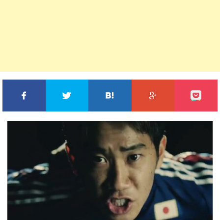
FACEBOOKでシェア
TWITTERでシェア
このエントリーをはてな
GOOGLE+