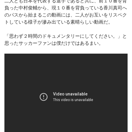
二人とも日本を代表する選手であると共に、前１０番を背
負った中村俊輔から、現１０番を背負っている香川真司へ
のパスから始まるこの動画には、二人がお互いをリスペク
トしている様子が滲み出ている素晴らしい動画だ。
「思わず２時間のドキュメンタリーにしてください。」と
思ったサッカーファンは僕だけではあるまい。