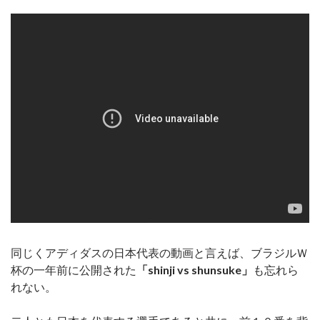
同じくアディダスの日本代表の動画と言えば、ブラジルＷ
杯の一年前に公開された
「shinji vs shunsuke」
も忘れら
れない。