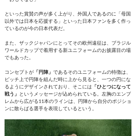
といった賞賛の声が多く上がり、外国人であるのに「母国
以外では日本を応援する」といった日本ファンを多く作っ
ているのが今の日本代表だ。
また、ザックジャパンにとってその欧州遠征は、ブラジル
ワールドカップで着用する新ユニフォームのお披露目の場
でもあった。
コンセプトが
「円陣」
であるそのユニフォームの特徴は、
ピッチ上で円陣を組んだ時に上から見ると、一つの円にな
るようにデザインされており、そこには
「ひとつになって
戦う」
というメッセージが込められている。左胸のエンブ
レムから広がる11本のラインは、円陣から自分のポジショ
ンに散らばる選手を表現しているという。