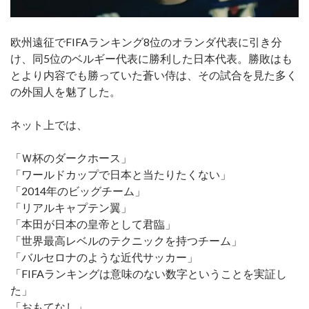
欧州遠征でFIFAランキング8位のオランダ代表に引き分
け、同5位のベルギー代表に勝利した日本代表。勝敗はも
とより内容でも勝っていた蒼い侍は、その試合を見た多く
の外国人を魅了した。
ネット上では、
「Ｗ杯のダークホース」
「ワールドカップで日本と当たりたくない」
「2014年のビッグチーム」
「リアルキャプテン翼」
「本田が日本の皇帝として君臨」
「世界最高レベルのテクニックを持つチーム」
「バルセロナのような近代サッカー」
「FIFAランキングは意味のない数字ということを実証し
た」
「おもてなし」