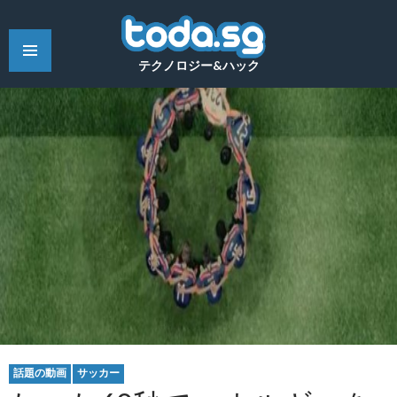
テクノロジー&ハック
話題の動画
サッカー