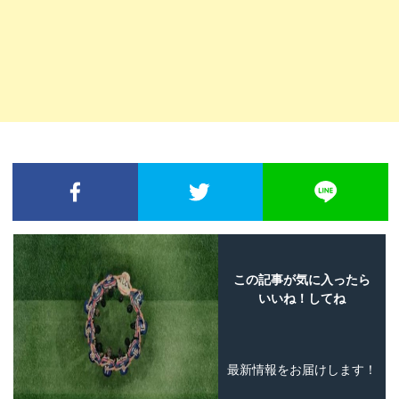
FACEBOOKでシェア
TWITTERでシェア
L
この記事が気に入ったら
いいね！してね
最新情報をお届けします！