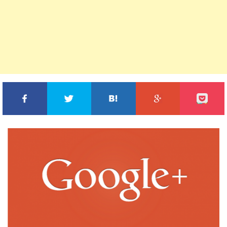
FACEBOOKでシェア
TWITTERでシェア
このエントリーをはてな
GOOGLE+