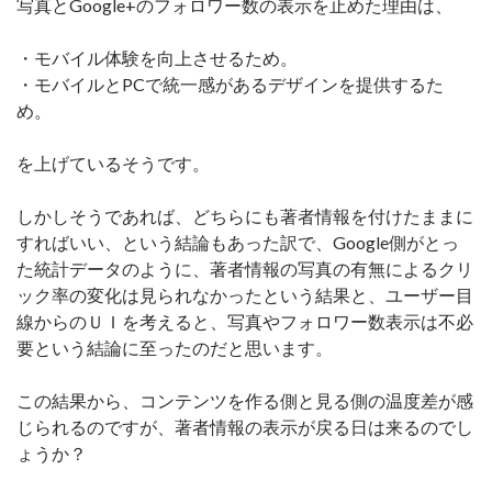
写真とGoogle+のフォロワー数の表示を止めた理由は、
・モバイル体験を向上させるため。
・モバイルとPCで統一感があるデザインを提供するた
め。
を上げているそうです。
しかしそうであれば、どちらにも著者情報を付けたままに
すればいい、という結論もあった訳で、Google側がとっ
た統計データのように、著者情報の写真の有無によるクリ
ック率の変化は見られなかったという結果と、ユーザー目
線からのＵＩを考えると、写真やフォロワー数表示は不必
要という結論に至ったのだと思います。
この結果から、コンテンツを作る側と見る側の温度差が感
じられるのですが、著者情報の表示が戻る日は来るのでし
ょうか？