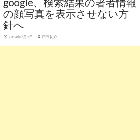
google、検索結果の著者情報
の顔写真を表示させない方
針へ
2014年7月1日
戸田 祐介