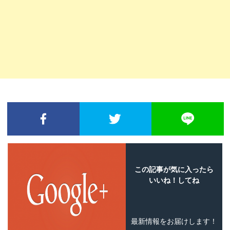
FACEBOOKでシェア
TWITTERでシェア
L
この記事が気に入ったら
いいね！してね
最新情報をお届けします！