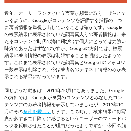
近年、オーサーランクという言葉が頻繁に取り上げられて
いるように、Googleがコンテンツを評価する指標の一つ
に著者情報を重視し出していることは確かです。Google
の検索結果に表示されていた顔写真入りの著者情報は、来
たるコンテンツ時代の海に飛び出す個人にとっては力強い
味方であったはずなのですが、Googleの方針では、検索
結果の著者情報の表示は制限することを明記したようで
す。これまで表示されていた顔写真とGoogle+のフォロワ
ー数表示は削除され、今は著者名のテキスト情報のみが表
示される結果になっています。
同じような動きは、2013年10月にもありました。Google
の方針では、Googleが良質のコンテンツとみなしたコン
テンツにのみ著者情報を表示していましたが、2013年10
月にその
条件を厳しく
します。この時は、検索結果に顔写
真が多すぎて目障りに感じるというユーザーのフィードバ
ックを反映させたことが理由だったようですが、今回の顔