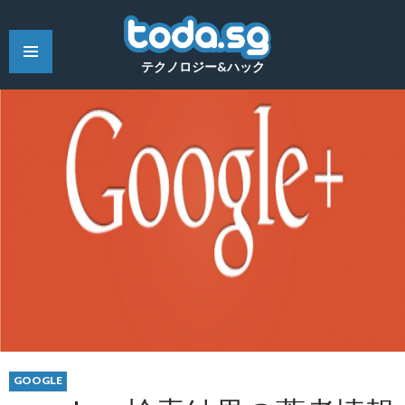
テクノロジー&ハック
GOOGLE