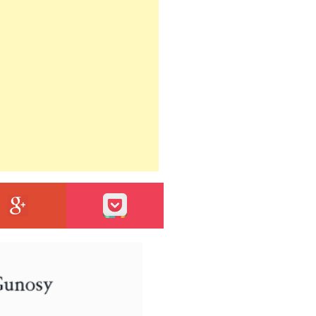
エントリーをはてなブックマークに追加
GOOGLE+
POCKET