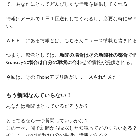
て、あなたにとってどんぴしゃな情報を提供してくれる。
情報はメールで１日１回送付してくれるし、必要な時にＷ
い。
ＷＥＢ上にある情報とは、もちろんニュース情報も含まれ
つまり、感覚としては、
新聞の場合はその新聞社の都合
で
Gunosyの場合は自分の環境に合わせて
情報が提供される。
今回は、そのiPhoneアプリ版がリリースされたんだ！
もう新聞なんていらない！
あなたは新聞はとっているだろうか？
とってるなら一つ質問していいかな？
この一ヶ月間で新聞から吸収した知識ってどのくらいある
そして、その知識は自分の生活に活用できる？