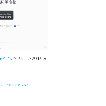
oneアプリ
をリリースされたみ
なパーソナルマガジン〜