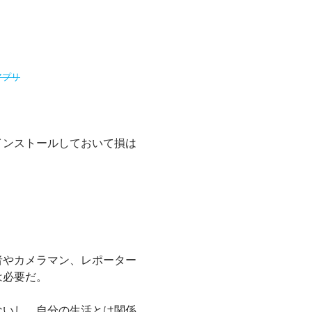
アプリ
インストールしておいて損は
者やカメラマン、レポーター
は必要だ。
ないし、自分の生活とは関係