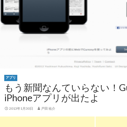
アプリ
もう新聞なんていらない！Gun
iPhoneアプリが出たよ
2013年1月30日
戸田 祐介