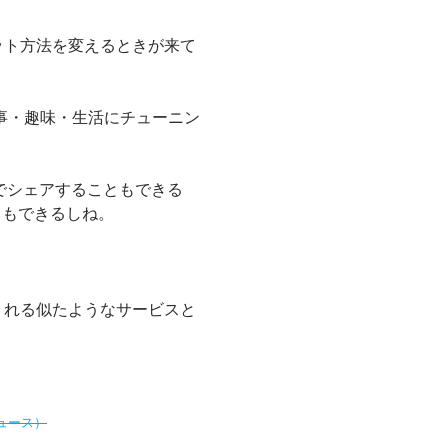
ット方法を変えるときが来て
仕事・趣味・生活にチューニン
erでシェアすることもできる
ともできるしね。
くれる似たようなサービスと
ニュース）