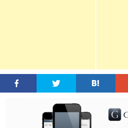
FACEBOOKでシェア
TWITTERでシェア
この