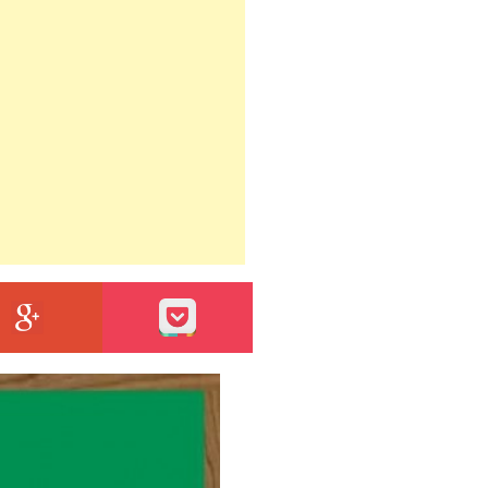
エントリーをはてなブックマークに追加
GOOGLE+
POCKET