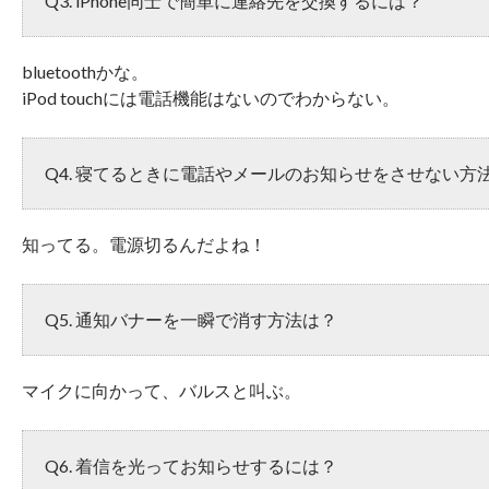
Q3. iPhone同士で簡単に連絡先を交換するには？
bluetoothかな。
iPod touchには電話機能はないのでわからない。
Q4. 寝てるときに電話やメールのお知らせをさせない方
知ってる。電源切るんだよね！
Q5. 通知バナーを一瞬で消す方法は？
マイクに向かって、バルスと叫ぶ。
Q6. 着信を光ってお知らせするには？