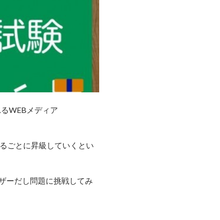
れるWEBメディア
するごとに昇級していくとい
続ユーザーだし問題に挑戦してみ