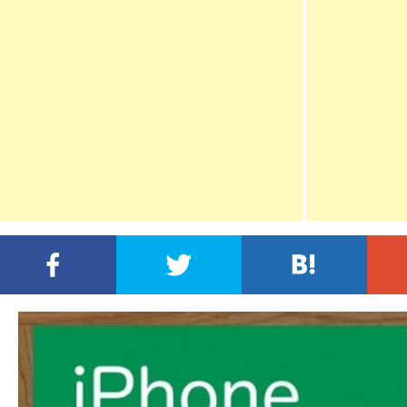
FACEBOOKでシェア
TWITTERでシェア
この