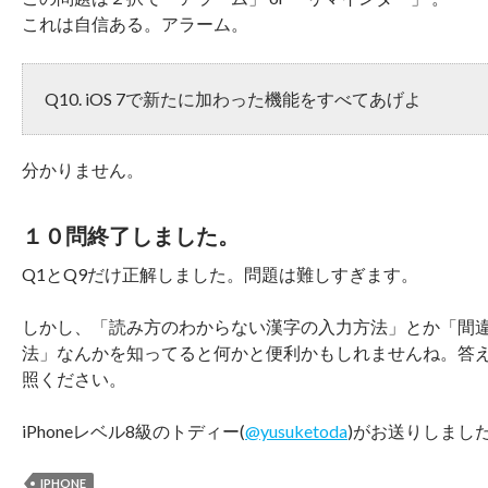
これは自信ある。アラーム。
Q10. iOS 7で新たに加わった機能をすべてあげよ
分かりません。
１０問終了しました。
Q1とQ9だけ正解しました。問題は難しすぎます。
しかし、「読み方のわからない漢字の入力方法」とか「間
法」なんかを知ってると何かと便利かもしれませんね。答
照ください。
iPhoneレベル8級のトディー(
@yusuketoda
)がお送りしまし
IPHONE