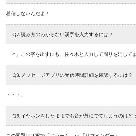
着信しないんだよ！
Q7. 読み方のわからない漢字を入力するには？
「々」この字を出すにも、佐々木と入力して周りを消して
Q8. メッセージアプリの受信時間詳細を確認するには？
・・・。
Q9. イヤホンをしたままでも音が外にでてしまうのはど
この問題は２択で「アラーム」 or 「リマインダー」 。