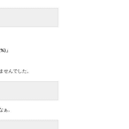
%)」
きませんでした。
いなぁ。