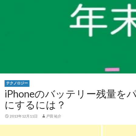
テクノロジー
iPhoneのバッテリー残量
にするには？
2013年12月11日
戸田 祐介