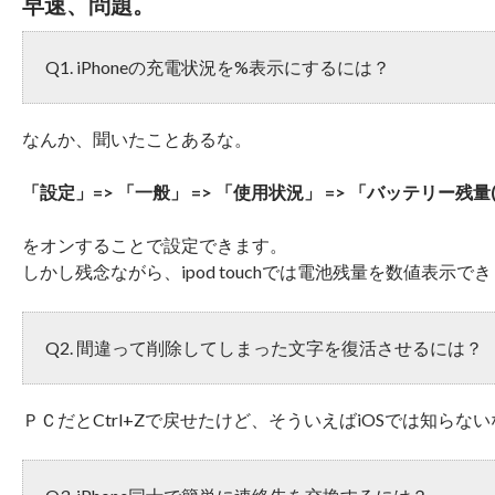
早速、問題。
Q1. iPhoneの充電状況を%表示にするには？
なんか、聞いたことあるな。
「設定」=> 「一般」 => 「使用状況」 => 「バッテリー残量(
をオンすることで設定できます。
しかし残念ながら、ipod touchでは電池残量を数値表示で
Q2. 間違って削除してしまった文字を復活させるには？
ＰＣだとCtrl+Zで戻せたけど、そういえばiOSでは知らな