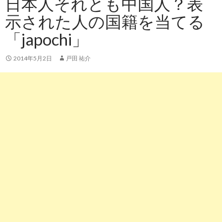
日本人それとも中国人？表
示された人の国籍を当てる
「japochi」
2014年5月2日
戸田 祐介