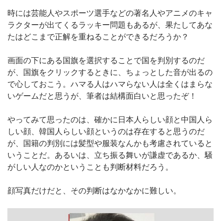
時には芸能人やスポーツ選手などの著名人やアニメのキャ
ラクターが出てくるラッキー問題もあるが、果たしてあな
たはどこまで正解を重ねることができるだろうか？
画面の下にある国旗を選択することで国を判別するのだ
が、国旗をクリックするときに、ちょっとした音が出るの
で心しておこう。ハマる人はハマらない人は全くはまらな
いゲームだと思うが、筆者は結構面白いと思ったぞ！
やってみて思ったのは、確かに日本人らしい顔と中国人ら
しい顔、韓国人らしい顔というのは存在すると思うのだ
が、国籍の判別には髪型や服装なんかも考慮されていると
いうことだ。あるいは、立ち振る舞いが謙虚であるか、騒
がしい人なのかということも判断材料だろう。
顔写真だけだと、その判断はなかなかに難しい。