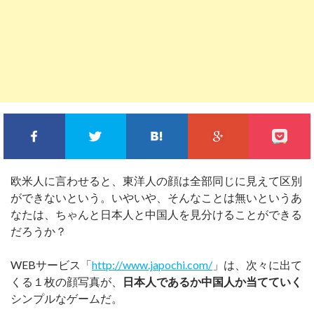
FACEBOOKでシェア
TWITTERでシェア
このエントリーをはてな
GOOGLE+
欧米人に言わせると、東洋人の顔は全部同じに見えて区別
ができないという。いやいや、そんなことは無いというあ
なたは、ちゃんと日本人と中国人を見分けることができる
だろうか？
WEBサービス「
http://www.japochi.com/
」は、次々に出て
くる１枚の顔写真が、
日本人であるか中国人か当てていく
シンプルなゲームだ。