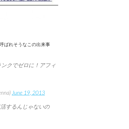
と呼ばれそうなこの出来事
ジランクでゼロに！アフィ
」
nna)
June 19, 2013
復活するんじゃないの