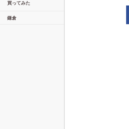
買ってみた
鎌倉