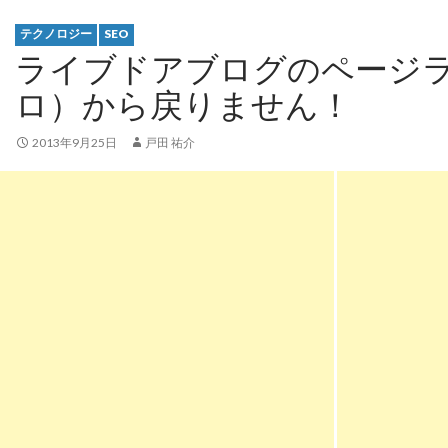
テクノロジー
SEO
ライブドアブログのページラ
ロ）から戻りません！
2013年9月25日
戸田 祐介