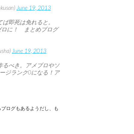
san)
June 19, 2013
てば即死は免れると。
でゼロに！ まとめブログ
sha)
June 19, 2013
作るべき。アメブロやソ
がページランク0になる！ア
るブログもあるようだし、も