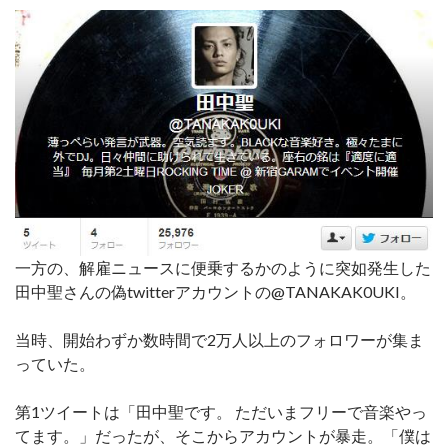
一方の、解雇ニュースに便乗するかのように突如発生した
田中聖さんの偽twitterアカウントの@TANAKAK0UKI。
当時、開始わずか数時間で2万人以上のフォロワーが集ま
っていた。
第1ツイートは「田中聖です。 ただいまフリーで音楽やっ
てます。」だったが、そこからアカウントが暴走。「僕は