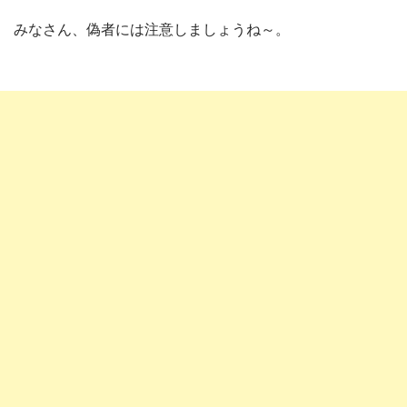
みなさん、偽者には注意しましょうね～。