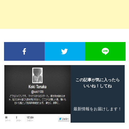
FACEBOOKでシェア
TWITTERでシェア
L
この記事が気に入ったら
いいね！してね
最新情報をお届けします！