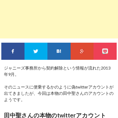
FACEBOOKでシェア
TWITTERでシェア
このエントリーをはてな
GOOGLE+
ジャニーズ事務所から契約解除という情報が流れた2013
年9月。
そのニュースに便乗するかのように偽twitterアカウントが
出てきましたが、今回は本物の田中聖さんのアカウントの
ようです。
田中聖さんの本物のtwitterアカウント