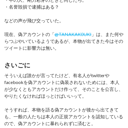
・名誉毀損で逮捕はある？
などの声が飛び交っていた。
現在、偽アカウントの「
@TANAKAK0UKI
」は、また何や
らつぶやいているようであるが、本物が出てきた今はその
ツイートに影響力は無い。
さいごに
そういえば誰かが言ってたけど、有名人がtwitterや
facebookを偽アカウントに偽装されないためには、本人
が少なくともアカウントだけ作って、そのことを公言し、
やりたくなければほっとけばいいって。
そうすれば、本物を語る偽アカウントが後から出てきて
も、一般の人たちは本人の正規アカウントを認知している
ので、偽アカウントに暴れられずに済むと。