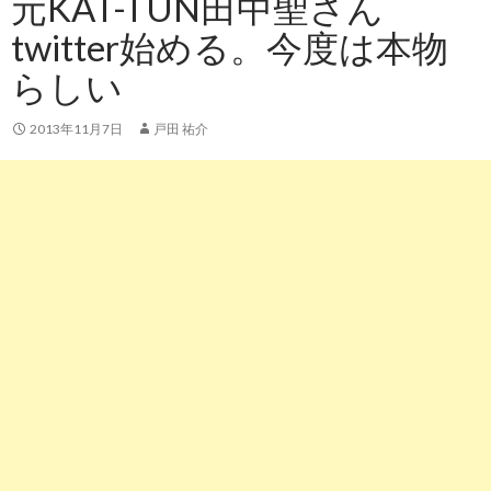
元KAT-TUN田中聖さん
twitter始める。今度は本物
らしい
2013年11月7日
戸田 祐介