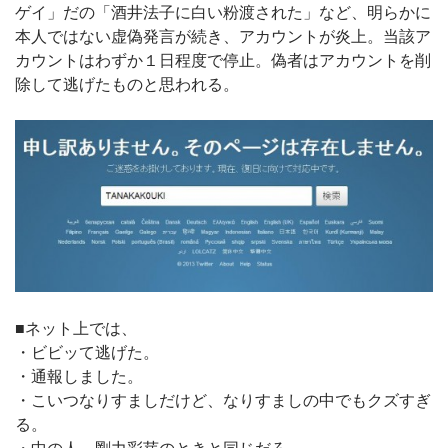
ゲイ」だの「酒井法子に白い粉渡された」など、明らかに
本人ではない虚偽発言が続き、アカウントが炎上。当該ア
カウントはわずか１日程度で停止。偽者はアカウントを削
除して逃げたものと思われる。
■ネット上では、
・ビビッて逃げた。
・通報しました。
・こいつなりすましだけど、なりすましの中でもクズすぎ
る。
・中の人、剛力彩芽のときと同じだろ。